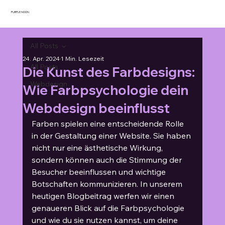
PURPLE NOON
All Posts
24. Apr. 2024
1 Min. Lesezeit
All Posts
Die Kunst des Farbdesigns:
Webdesign
Wie Farbpsychologie dein
Webdesign beeinflusst
Farben spielen eine entscheidende Rolle 
in der Gestaltung einer Website. Sie haben 
nicht nur eine ästhetische Wirkung, 
sondern können auch die Stimmung der 
Besucher beeinflussen und wichtige 
Botschaften kommunizieren. In unserem 
heutigen Blogbeitrag werfen wir einen 
genaueren Blick auf die Farbpsychologie 
und wie du sie nutzen kannst, um deine 